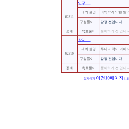
연구......
괘의 설명
이빅박괘 약한 발
62311
구성풀이
감정 전입니다
공개
육효풀이
풀이하기 전 입니다.
상대......
괘의 설명
주나라 덕이 이미
62310
구성풀이
감정 전입니다
공개
육효풀이
풀이하기 전 입니다.
이전10페이지
첫페이지
[1]