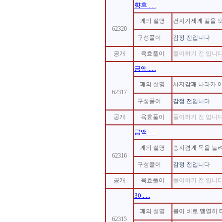
향후......
괘의 설명
건지기제괘 길을 
62320
구성풀이
감정 전입니다
공개
육효풀이
풀이하기 전 입니다.
금액......
괘의 설명
사지감괘 나라가 
62317
구성풀이
감정 전입니다
공개
육효풀이
풀이하기 전 입니다.
금액......
괘의 설명
승지겸괘 목을 늘려
62316
구성풀이
감정 전입니다
공개
육효풀이
풀이하기 전 입니다.
30......
괘의 설명
불이 비로 맹열히
62315